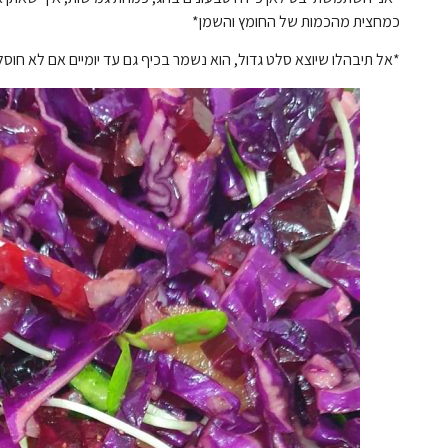
כמחצית מהכמות של החומץ והשמן*
*אל תיבהלו שיוצא סלט גדול, הוא נשמר בכיף גם עד יומיים אם לא חוסל