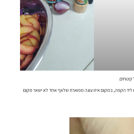
ינוחים.
לחג (מגוון עוגיות ו-2 עוגות בחושות שיהיו ליד הקפה, במקום איזו עוגה מפוארת שלאף אחד לא ישאר מקום