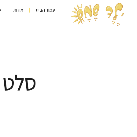
עמוד הבית
אודות
מ
סלט ס