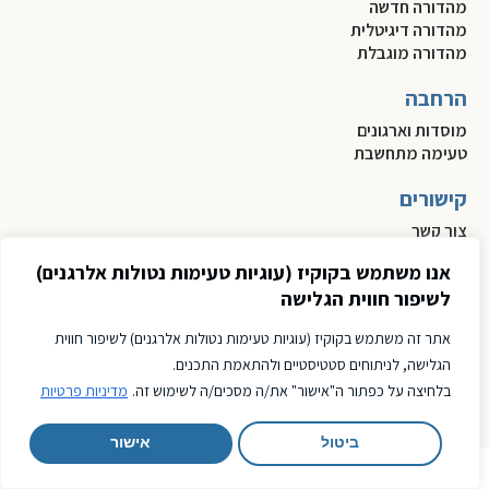
מהדורה חדשה
מהדורה דיגיטלית
מהדורה מוגבלת
הרחבה
מוסדות וארגונים
טעימה מתחשבת
קישורים
צור קשר
תקנון
אנו משתמש בקוקיז (עוגיות טעימות נטולות אלרגנים)
מדיניות פרטיות
לשיפור חווית הגלישה
הצהרת נגישות
אתר זה משתמש בקוקיז (עוגיות טעימות נטולות אלרגנים) לשיפור חווית
נשארים מחוברים
הגלישה, לניתוחים סטטיסטיים ולהתאמת התכנים.
בלחיצה על כפתור ה"אישור" את/ה מסכים/ה לשימוש זה.
מדיניות פרטיות
ביטול
אישור
Made with
by PEOPLE