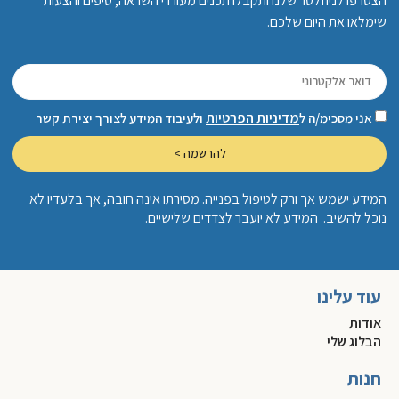
הצטרפו לניוזלטר שלנו ותקבלו תכנים מעוררי השראה, טיפים והצעות
שימלאו את היום שלכם.
מדיניות הפרטיות
אני מסכימ/ה ל
ולעיבוד המידע לצורך יצירת קשר
להרשמה >
המידע ישמש אך ורק לטיפול בפנייה. מסירתו אינה חובה, אך בלעדיו לא
נוכל להשיב. המידע לא יועבר לצדדים שלישיים.
עוד עלינו
אודות
הבלוג שלי
חנות