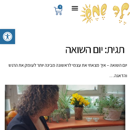
0
פתח סרגל 
תגית:
יום השואה
יום השואה – איך מצאתי את עצמי לראשונה מבינה יותר לעומק את הרגש
והדאגה…