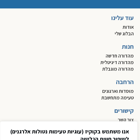
עוד עלינו
אודות
הבלוג שלי
חנות
מהדורה חדשה
מהדורה דיגיטלית
מהדורה מוגבלת
הרחבה
מוסדות וארגונים
טעימה מתחשבת
קישורים
צור קשר
תקנון
אנו משתמש בקוקיז (עוגיות טעימות נטולות אלרגנים)
מדיניות פרטיות
לשיפור חווית הגלישה
הצהרת נגישות