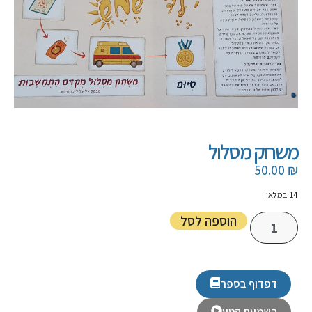
משחק מסלול
50.00
₪
14 במלאי
הוספה לסל
דפדוף בספר
השמעת קטע