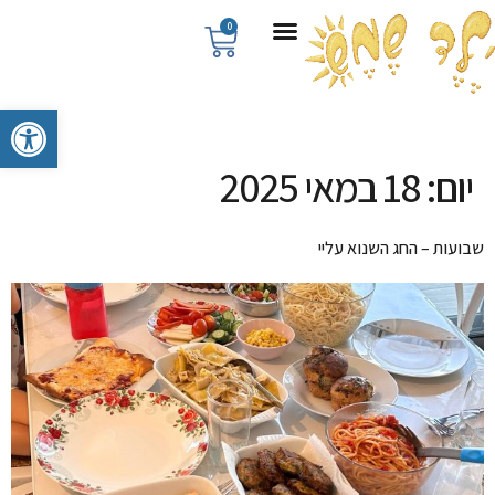
0
פתח סרגל 
יום:
18 במאי 2025
שבועות – החג השנוא עליי