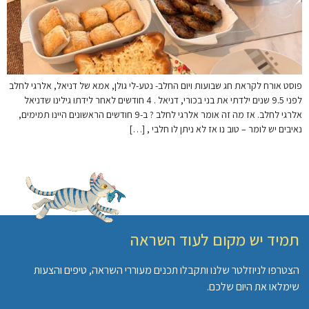
פוסט אורח לקראת חג שבועות ויום החלב- נטע-לי גולן, אמא של דניאל, אלרגי לחלב
לפני 9.5 שנים ילדתי את בני בכורי, דניאל . 4 חודשים לאחר לידתו גילינו שדניאל
אלרגי לחלב. אז מה זה אומר אלרגי לחלב ? ב-9 חודשים הראשונים היינו תמימים,
נאיבים יש לומר – טוב נו אז לא ניתן לו חלבי , […]
תמיד יש מקום לעוד השראה
הצטרפו לניוזלטר שלנו ותקבלו תכנים מעוררי השראה, טיפים והצעות
שימלאו את היום שלכם.